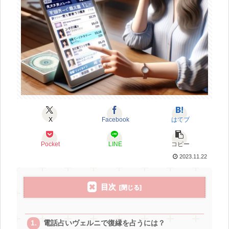
X
Facebook
はてブ
Pocket
LINE
コピー
2023.11.22
目次
電話占いヴェルニで復縁を占うには？