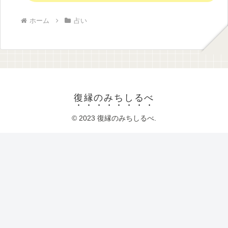
ホーム
占い
復縁のみちしるべ
© 2023 復縁のみちしるべ.