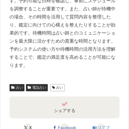
す。予約可能な日時を確認し、事前にスケジュール
を調整することが重要です。また、占い師が待機中
の場合、その時間を活用して質問内容を整理した
り、鑑定に向けての心構えを整えたりすることが効
果的です。待機時間は占い師とのコミュニケーショ
ンを最大限に活かすための貴重な時間となります。
予約システムの使い方や待機時間の活用方法を理解
することで、鑑定の満足度を高めることが可能にな
ります。
占い
電話占い
占い
シェアする
X
Facebook
はてブ