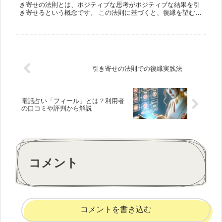
き寄せの法則とは、ポジティブな思考がポジティブな結果を引
き寄せるという概念です。 この法則に基づくと、復縁を望む際
には、望みを強く信じ、その実現を心から願うことが重要で
す。 積極的な...
引き寄せの法則での復縁実践法
電話占い「フィール」とは？利用者
の口コミや評判から解説
コメント
コメントを書き込む