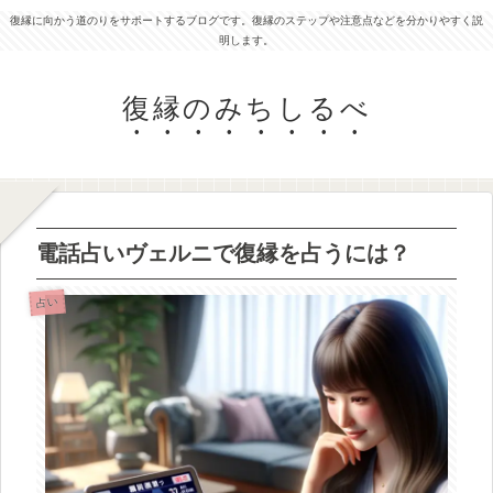
復縁に向かう道のりをサポートするブログです。復縁のステップや注意点などを分かりやすく説
明します。
復縁のみちしるべ
電話占いヴェルニで復縁を占うには？
占い