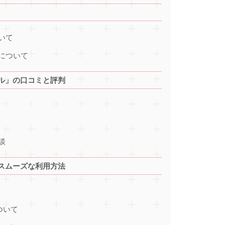
いて
について
ル」の口コミと評判
談
スムーズな利用方法
ついて