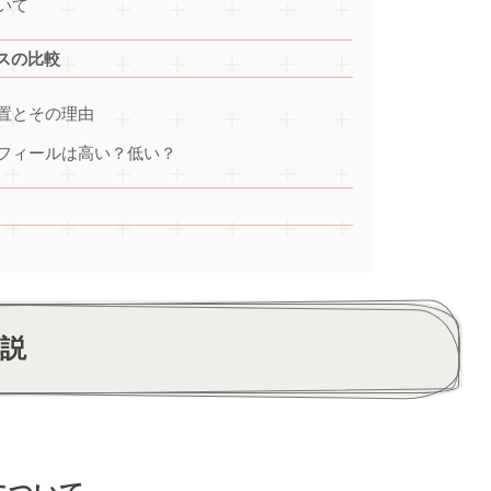
いて
スの比較
置とその理由
フィールは高い？低い？
説