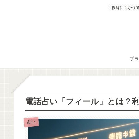
復縁に向かう
プ
電話占い「フィール」とは？
占い