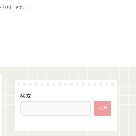
く説明します。
検索
検索