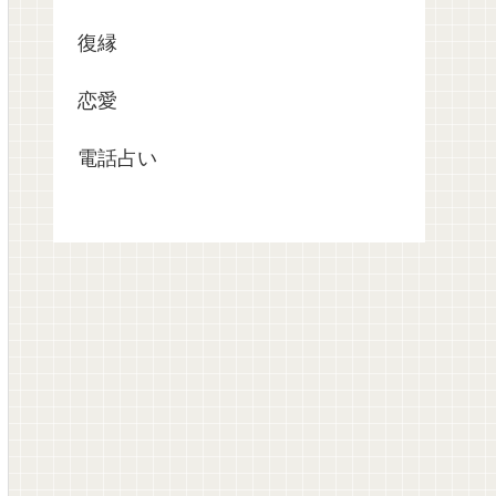
復縁
恋愛
電話占い