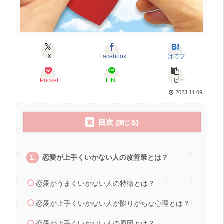
X
Facebook
はてブ
Pocket
LINE
コピー
2023.11.09
目次
恋愛が上手くいかない人の改善策とは？
恋愛がうまくいかない人の特徴とは？
恋愛が上手くいかない人が陥りがちな心理とは？
恋愛が上手くいかない人の原因とは？