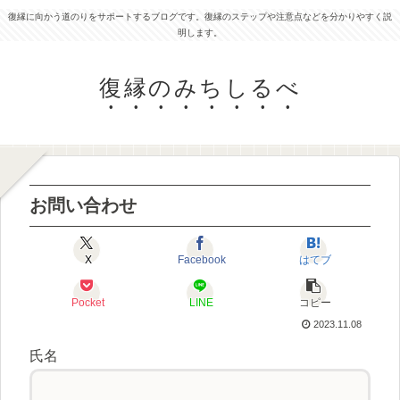
復縁に向かう道のりをサポートするブログです。復縁のステップや注意点などを分かりやすく説
明します。
復縁のみちしるべ
お問い合わせ
X
Facebook
はてブ
Pocket
LINE
コピー
2023.11.08
氏名